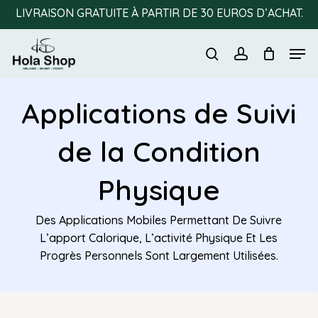
Skip
LIVRAISON GRATUITE À PARTIR DE 30 EUROS D’ACHAT.
to
Men
main
search
account
content
Applications de Suivi
de la Condition
Physique
Des Applications Mobiles Permettant De Suivre
L’apport Calorique, L’activité Physique Et Les
Progrès Personnels Sont Largement Utilisées.