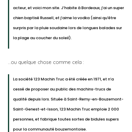
acteur, et voici mon site. J’habite à Bordeaux, j’ai un super
chien baptisé Russell, et j’aime la vodka (ainsi qu’être
surpris par la pluie soudaine lors de longues balades sur
la plage au coucher du soleil).
…ou quelque chose comme cela :
La société 123 Machin Truc a été créée en 1971, et n’a
cessé de proposer au public des machins-trucs de
qualité depuis lors. Située à Saint-Remy-en-Bouzemont-
Saint-Genest-et-Isson, 123 Machin Truc emploie 2 000
personnes, et fabrique toutes sortes de bidules supers
pour la communauté bouzemontoise.