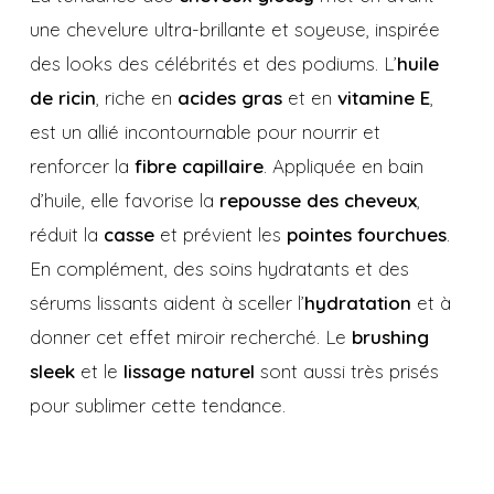
une chevelure ultra-brillante et soyeuse, inspirée
des looks des célébrités et des podiums. L’
huile
de ricin
, riche en
acides gras
et en
vitamine E
,
est un allié incontournable pour nourrir et
renforcer la
fibre capillaire
. Appliquée en bain
d’huile, elle favorise la
repousse des cheveux
,
réduit la
casse
et prévient les
pointes fourchues
.
En complément, des soins hydratants et des
sérums lissants aident à sceller l’
hydratation
et à
donner cet effet miroir recherché. Le
brushing
sleek
et le
lissage naturel
sont aussi très prisés
pour sublimer cette tendance.