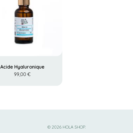
Acide Hyaluronique
99,00
€
© 2026 HOLA SHOP.