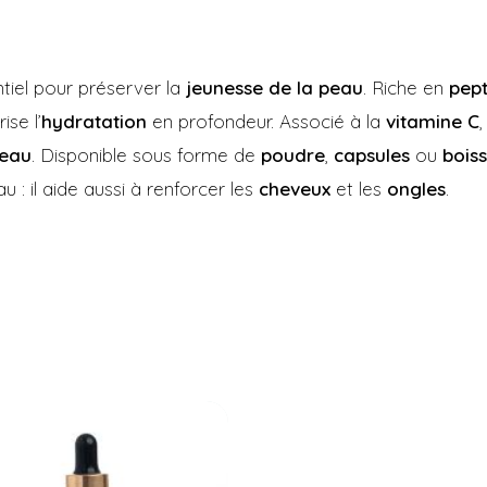
iel pour préserver la
jeunesse de la peau
. Riche en
pept
ise l’
hydratation
en profondeur. Associé à la
vitamine C
,
peau
. Disponible sous forme de
poudre
,
capsules
ou
bois
u : il aide aussi à renforcer les
cheveux
et les
ongles
.