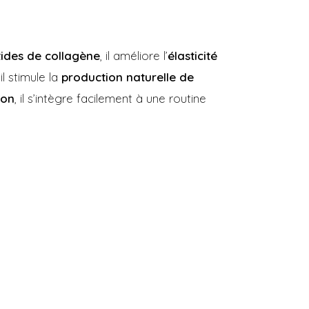
ides de collagène
, il améliore l’
élasticité
 il stimule la
production naturelle de
son
, il s’intègre facilement à une routine