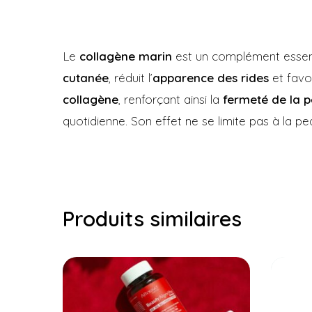
Le
collagène marin
est un complément essent
cutanée
, réduit l’
apparence des rides
et favor
collagène
, renforçant ainsi la
fermeté de la 
quotidienne. Son effet ne se limite pas à la pea
Produits similaires