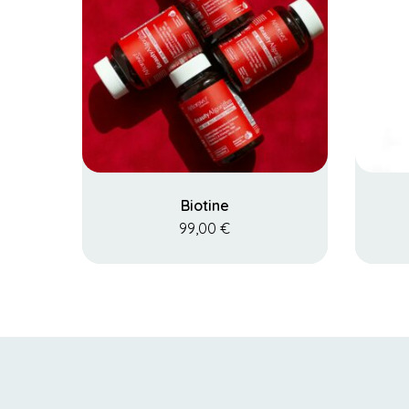
Biotine
99,00
€