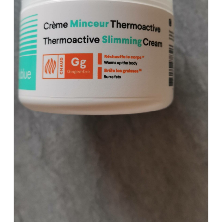
Nom
*
E-mail
*
Enregistrer mon nom, mon e-mail et
mon site dans le navigateur pour mon
prochain commentaire.