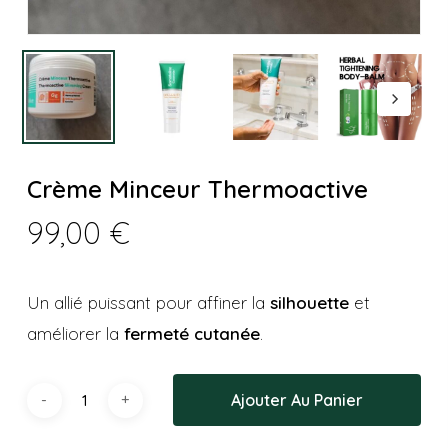
Crème Minceur Thermoactive
99,00
€
Un allié puissant pour affiner la
silhouette
et
améliorer la
fermeté cutanée
.
Ajouter Au Panier