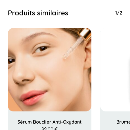
Produits similaires
1/2
Sérum Bouclier Anti-Oxydant
Brume
99,00
€