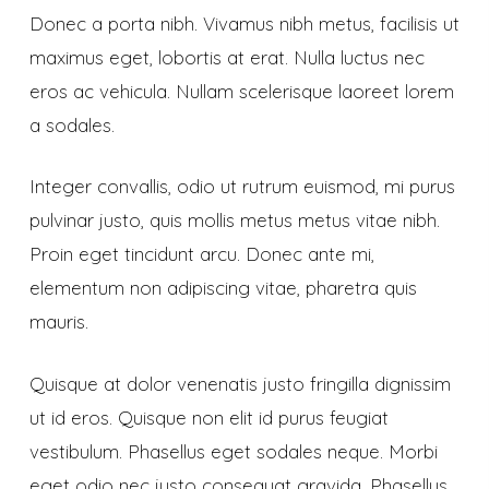
Donec a porta nibh. Vivamus nibh metus, facilisis ut
maximus eget, lobortis at erat. Nulla luctus nec
eros ac vehicula. Nullam scelerisque laoreet lorem
a sodales.
Integer convallis, odio ut rutrum euismod, mi purus
pulvinar justo, quis mollis metus metus vitae nibh.
Proin eget tincidunt arcu. Donec ante mi,
elementum non adipiscing vitae, pharetra quis
mauris.
Quisque at dolor venenatis justo fringilla dignissim
ut id eros. Quisque non elit id purus feugiat
vestibulum. Phasellus eget sodales neque.
Morbi
eget odio nec justo consequat gravida. Phasellus