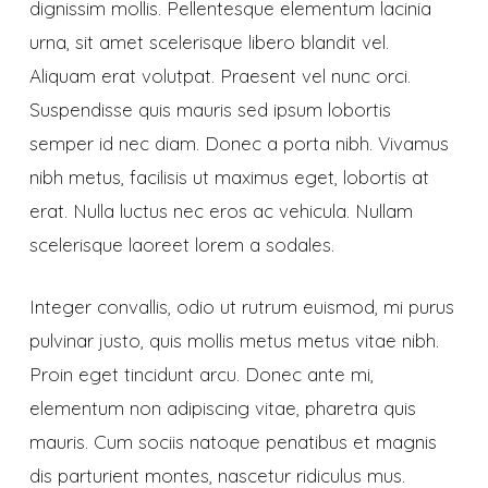
dignissim mollis. Pellentesque elementum lacinia
urna, sit amet scelerisque libero blandit vel.
Aliquam erat volutpat. Praesent vel nunc orci.
Suspendisse quis mauris sed ipsum lobortis
semper id nec diam. Donec a porta nibh. Vivamus
nibh metus, facilisis ut maximus eget, lobortis at
erat. Nulla luctus nec eros ac vehicula. Nullam
scelerisque laoreet lorem a sodales.
Integer convallis, odio ut rutrum euismod, mi purus
pulvinar justo, quis mollis metus metus vitae nibh.
Proin eget tincidunt arcu. Donec ante mi,
elementum non adipiscing vitae, pharetra quis
mauris. Cum sociis natoque penatibus et magnis
dis parturient montes, nascetur ridiculus mus.