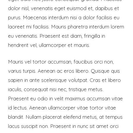
dolor nisl, venenatis eget euismod et, dapibus et
purus. Maecenas interdum nisi a dolor facilisis eu
laoreet mi facilisis. Mauris pharetra interdum lorem
eu venenatis. Praesent est diam, fringilla in
hendrerit vel, ullamcorper et mauris.
Mauris vel tortor accumsan, faucibus orci non,
varius turpis. Aenean ac eros libero. Quisque quis
sapien in ante scelerisque volutpat. Cras et libero
iaculis, consequat nisi nec, tristique metus.
Praesent eu odio in velit maximus accumsan vitae
id lectus. Aenean ullamcorper vitae tortor vitae
blandit. Nullam placerat eleifend metus, at tempus
lacus suscipit non. Praesent in nunc sit amet orci