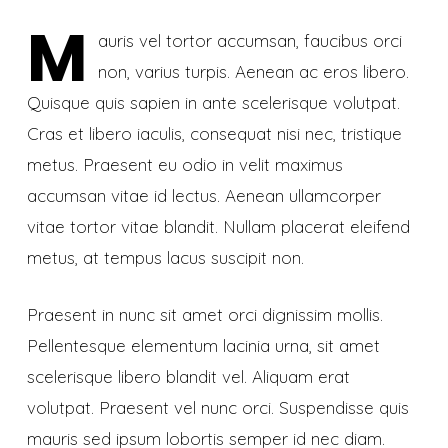
M
auris vel tortor accumsan, faucibus orci
non, varius turpis. Aenean ac eros libero.
Quisque quis sapien in ante scelerisque volutpat.
Cras et libero iaculis, consequat nisi nec, tristique
metus. Praesent eu odio in velit maximus
accumsan vitae id lectus. Aenean ullamcorper
vitae tortor vitae blandit. Nullam placerat eleifend
metus, at tempus lacus suscipit non.
Praesent in nunc sit amet orci dignissim mollis.
Pellentesque elementum lacinia urna, sit amet
scelerisque libero blandit vel. Aliquam erat
volutpat. Praesent vel nunc orci. Suspendisse quis
mauris sed ipsum lobortis semper id nec diam.